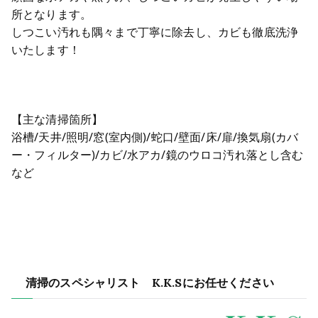
所となります。
しつこい汚れも隅々まで丁寧に除去し、カビも徹底洗浄
いたします！
【主な清掃箇所】
浴槽/天井/照明/窓(室内側)/蛇口/壁面/床/扉/換気扇(カバ
ー・フィルター)/カビ/水アカ/鏡のウロコ汚れ落とし含む
など
清掃のスペシャリスト K.K.Sにお任せください